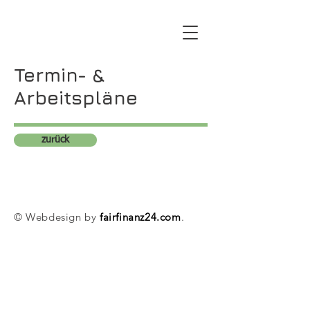
Termin- &
Arbeitspläne
zurück
© Webdesign by
fairfinanz24.com
.